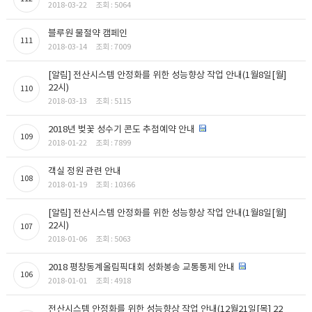
2018-03-22
조회 : 5064
블루원 물절약 캠페인
111
2018-03-14
조회 : 7009
[알림] 전산시스템 안정화를 위한 성능향상 작업 안내(1월8일[월]
22시)
110
2018-03-13
조회 : 5115
2018년 벚꽃 성수기 콘도 추첨예약 안내
109
2018-01-22
조회 : 7899
객실 정원 관련 안내
108
2018-01-19
조회 : 10366
[알림] 전산시스템 안정화를 위한 성능향상 작업 안내(1월8일[월]
22시)
107
2018-01-06
조회 : 5063
2018 평창동계올림픽대회 성화봉송 교통통제 안내
106
2018-01-01
조회 : 4918
전산시스템 안정화를 위한 성능향상 작업 안내(12월21일[목] 22