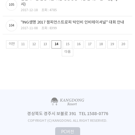
시)
105
2017-12-18
조회 : 4785
"ING생명 2017 챔피언스트로피 박인비 인비테이셔널" 대회 안내
104
2017-11-08
조회 : 8399
이전
11
12
13
14
15
16
17
18
19
20
다음
경상북도 경주시 보불로 391
TEL 1588-0776
COPYRIGHT (C) KANGDONG. ALL RIGHT RESERVED.
PC버전