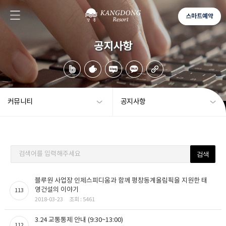
스마트예약
공지사항
커뮤니티
공지사항
검색어를 입력해주세요
블루원 사업장 인제스피디움과 함께 평창동계올림픽을 지원한 태
영건설의 이야기
113
2018-03-23
조회 : 5461
3.24 교통통제 안내 (9:30~13:00)
112