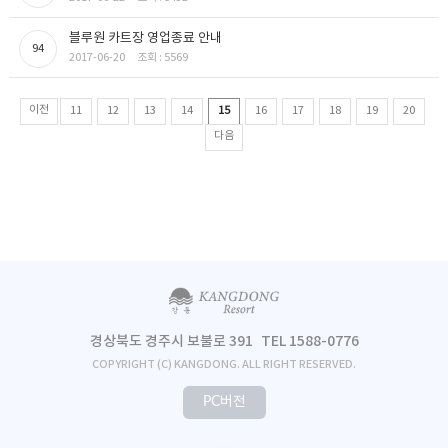
블루원 카트장 영업종료 안내
94
2017-06-20
조회 : 5569
이전
11
12
13
14
15
16
17
18
19
20
다음
경상북도 경주시 보불로 391
TEL 1588-0776
COPYRIGHT (C) KANGDONG. ALL RIGHT RESERVED.
PC버전