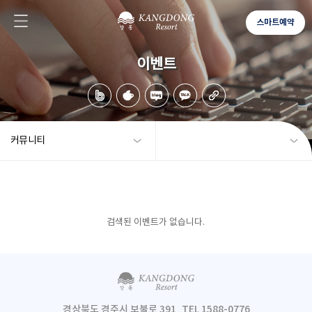
스마트예약
이벤트
커뮤니티
검색된 이벤트가 없습니다.
경상북도 경주시 보불로 391
TEL 1588-0776