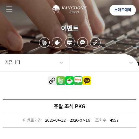
스마트예약
이벤트
커뮤니티
주말 조식 PKG
이벤트기간
2026-04-12 ~ 2026-07-16
조회수
4957