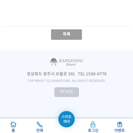
목록
경상북도 경주시 보불로 391
TEL 1588-0776
COPYRIGHT (C) KANGDONG. ALL RIGHT RESERVED.
PC버전
스마트
예약
홈
전화
로그인
이벤트