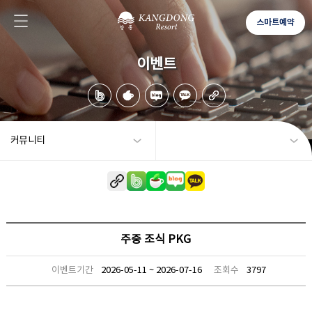
스마트예약
이벤트
커뮤니티
주중 조식 PKG
이벤트기간
2026-05-11 ~ 2026-07-16
조회수
3797