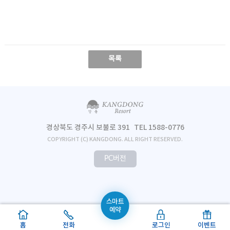
목록
경상북도 경주시 보불로 391
TEL 1588-0776
COPYRIGHT (C) KANGDONG. ALL RIGHT RESERVED.
PC버전
스마트
예약
홈
전화
로그인
이벤트