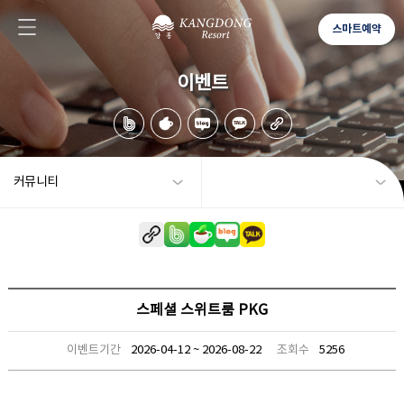
스마트예약
이벤트
커뮤니티
스페셜 스위트룸 PKG
이벤트기간
2026-04-12 ~ 2026-08-22
조회수
5256