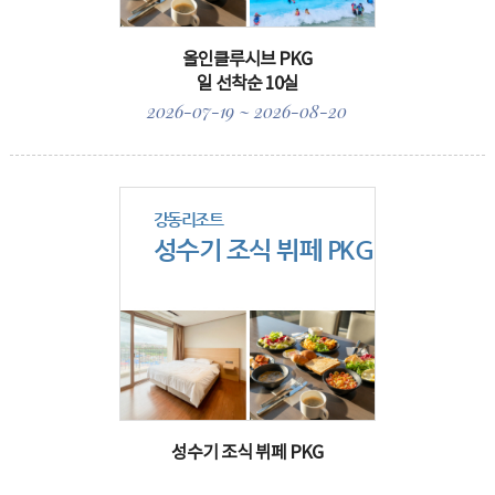
올인클루시브 PKG
일 선착순 10실
2026-07-19 ~ 2026-08-20
강동리조트
성수기 조식 뷔페 PKG
성수기 조식 뷔페 PKG