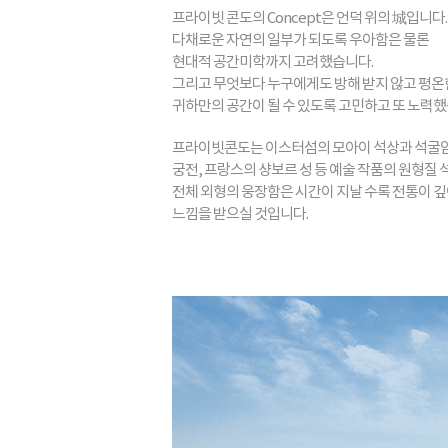
프라이빗 콘도의 Concept은 언덕 위의 城입니다.
다채로운 자연의 일부가 되도록 우아함은 물론
현대적 공간미학까지 고려했습니다.
그리고 무엇보다 누구에게도 방해 받지 않고 평온
귀하만의 공간이 될 수 있도록 고민하고 또 노력했
프라이빗콘도는 이스터섬의 모아이 석상과 석굴암
궁전, 프랑스의 샹보르 성 등 예술 작품의 원형질
전체 외형의 웅장함은 시간이 지날 수록 전통이 
느낌을 받으실 것입니다.