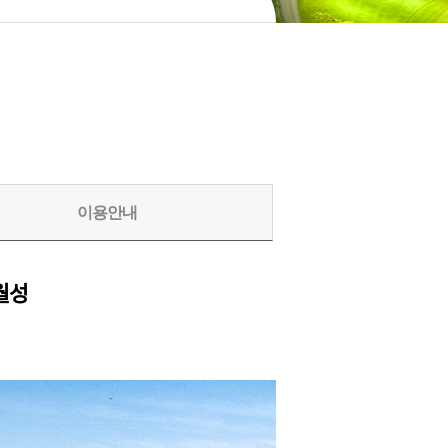
이용안내
월성