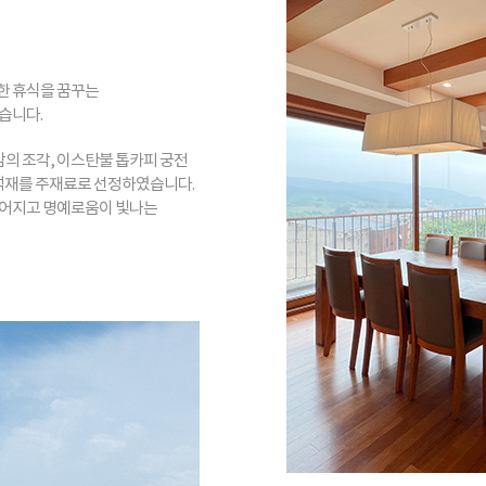
한 휴식을 꿈꾸는
습니다.
의 조각, 이스탄불 톱카피 궁전
 석재를 주재료로 선정하였습니다.
깊어지고 명예로움이 빛나는