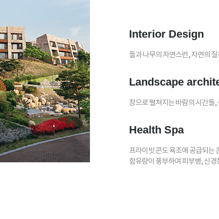
Interior Design
돌과 나무의 자연스런, 자연의 질감을
Landscape archit
창으로 펼쳐지는 바람의 시간들,
Health Spa
프라이빗 콘도 욕조에 공급되는 
함유량이 풍부하여 피부병, 신경통