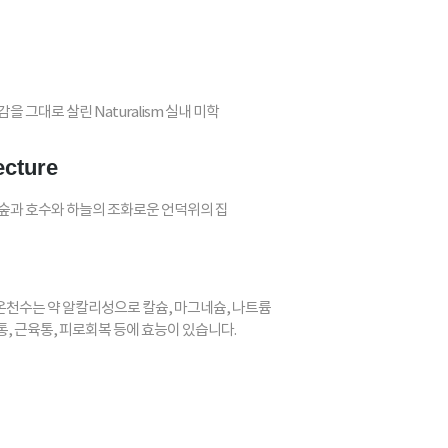
 그대로 살린 Naturalism 실내 미학
ecture
 숲과 호수와 하늘의 조화로운 언덕위의 집
온천수는 약 알칼리성으로 칼슘, 마그네슘, 나트륨
, 근육통, 피로회복 등에 효능이 있습니다.