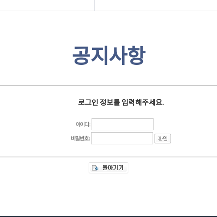
공지사항
로그인 정보를 입력해주세요.
아이디 :
비밀번호 :