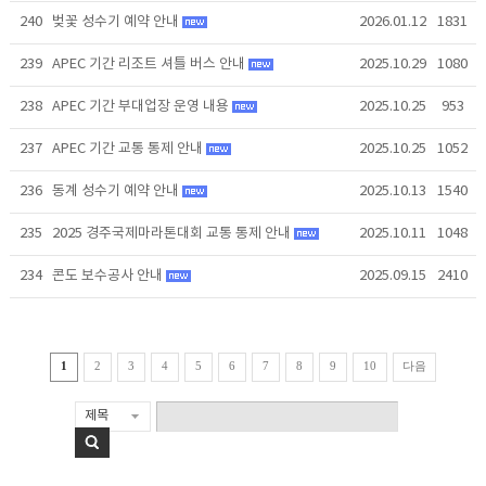
240
벚꽃 성수기 예약 안내
2026.01.12
1831
239
APEC 기간 리조트 셔틀 버스 안내
2025.10.29
1080
238
APEC 기간 부대업장 운영 내용
2025.10.25
953
237
APEC 기간 교통 통제 안내
2025.10.25
1052
236
동계 성수기 예약 안내
2025.10.13
1540
235
2025 경주국제마라톤대회 교통 통제 안내
2025.10.11
1048
234
콘도 보수공사 안내
2025.09.15
2410
다음
1
2
3
4
5
6
7
8
9
10
제목