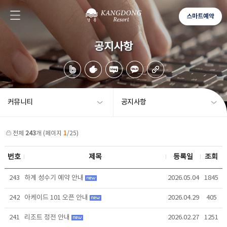
스마트예약
공지사항
커뮤니티
공지사항
전체
243
개 (페이지
1
/25)
번호
제목
등록일
조회
243
하계 성수기 예약 안내
2026.05.04
1845
242
아케이드 101 오픈 안내
2026.04.29
405
241
리조트 정전 안내
2026.02.27
1251